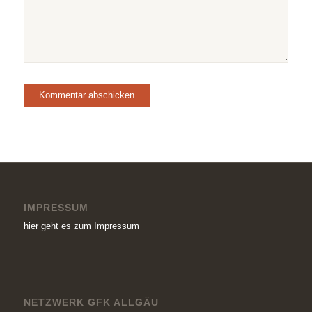
IMPRESSUM
hier geht es zum Impressum
NETZWERK GFK ALLGÄU