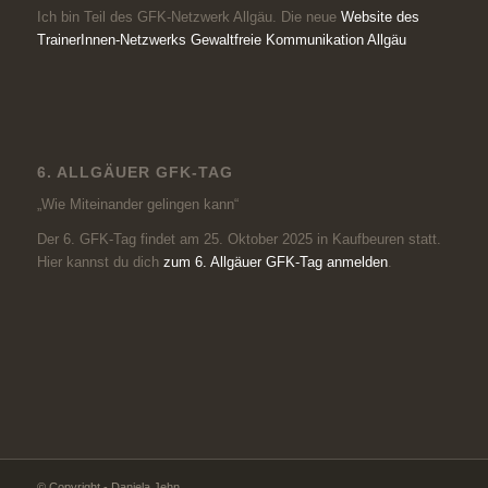
Ich bin Teil des GFK-Netzwerk Allgäu. Die neue
Website des
TrainerInnen-Netzwerks Gewaltfreie Kommunikation Allgäu
6. ALLGÄUER GFK-TAG
„Wie Miteinander gelingen kann“
Der 6. GFK-Tag findet am 25. Oktober 2025 in Kaufbeuren statt.
Hier kannst du dich
zum 6. Allgäuer GFK-Tag anmelden
.
© Copyright - Daniela Jehn