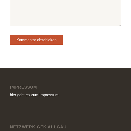
IMPRESSUM
hier geht es zum Impressum
NETZWERK GFK ALLGÄU