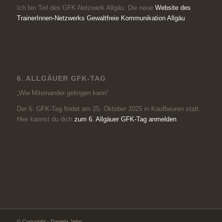
Ich bin Teil des GFK-Netzwerk Allgäu. Die neue
Website des
TrainerInnen-Netzwerks Gewaltfreie Kommunikation Allgäu
6. ALLGÄUER GFK-TAG
„Wie Miteinander gelingen kann“
Der 6. GFK-Tag findet am 25. Oktober 2025 in Kaufbeuren statt.
Hier kannst du dich
zum 6. Allgäuer GFK-Tag anmelden
.
© Copyright - Daniela Jehn