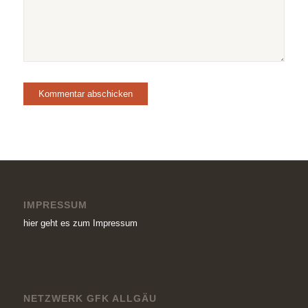
IMPRESSUM
hier geht es zum Impressum
NETZWERK GFK ALLGÄU