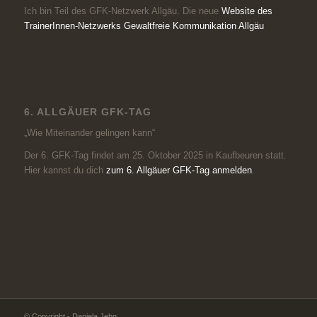
Ich bin Teil des GFK-Netzwerk Allgäu. Die neue
Website des
TrainerInnen-Netzwerks Gewaltfreie Kommunikation Allgäu
6. ALLGÄUER GFK-TAG
„Wie Miteinander gelingen kann“
Der 6. GFK-Tag findet am 25. Oktober 2025 in Kaufbeuren statt.
Hier kannst du dich
zum 6. Allgäuer GFK-Tag anmelden
.
© Copyright - Daniela Jehn