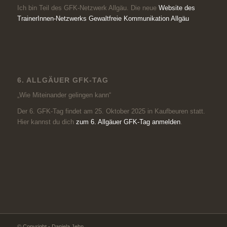
Ich bin Teil des GFK-Netzwerk Allgäu. Die neue
Website des
TrainerInnen-Netzwerks Gewaltfreie Kommunikation Allgäu
6. ALLGÄUER GFK-TAG
„Wie Miteinander gelingen kann“
Der 6. GFK-Tag findet am 25. Oktober 2025 in Kaufbeuren statt.
Hier kannst du dich
zum 6. Allgäuer GFK-Tag anmelden
.
© Copyright - Daniela Jehn