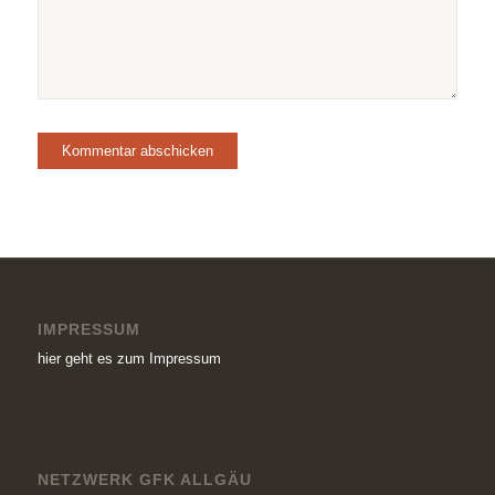
IMPRESSUM
hier geht es zum Impressum
NETZWERK GFK ALLGÄU